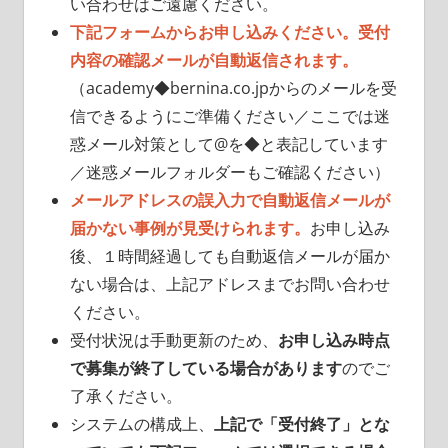
い合わせはご遠慮ください。
下記フォームからお申し込みください。受付
内容の確認メールが自動返信されます。
（academy◆bernina.co.jpからのメールを受
信できるようにご準備ください／ここでは迷
惑メール対策として@を◆と表記しています
／迷惑メールフォルダーもご確認ください）
メールアドレスの誤入力で自動返信メールが
届かない事例が見受けられます。
お申し込み
後、１時間経過しても自動返信メールが届か
ない場合は、上記アドレスまでお問い合わせ
ください。
受付状況は手動更新のため、
お申し込み時点
で募集が終了している場合があります
のでご
了承ください。
システムの構成上、
上記で「受付終了」とな