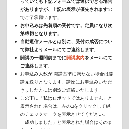
っていても下記フォームでは選択できる場合
がありますが、上記の表示が優先されます
の
でご了承願います。
お申込みは先着順の受付です。定員になり次
第締切となります。
自動返信メールとは別に、受付の成否につい
て弊社よりメールにてご連絡します
。
開講の一週間前までに
開講案内
をメールにて
ご連絡します
。
お申込み人数が 開講基準に満たない場合は開
講見送りとなります。講座にお申込みいただ
きました方には別途ご連絡いたします。
この下に「私はロボットではありません」と
表示された場合は、左の□をクリックして緑
のチェックマークを表示させてください。
「成功しました」と表示された場合はそのま