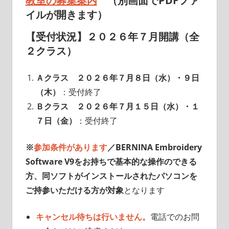
教室の募集案内
（別画面でPDFファ
イルが開きます）
【受付状況】２０２６年７月開講（全
２クラス）
Ａクラス
２０２６年７月８日（水）・９日
（木）
：受付終了
Ｂクラス
２０２６年７月１５日（水）・１
７日（金）
：受付終了
※
参加条件があります
／BERNINA Embroidery
Software V9をお持ちで基本的な操作のできる
方、同ソフトがインストールされたパソコンを
ご持参いただける方が対象
となります
キャンセル待ちは行いません。
電話でのお問