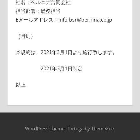
社名：ベルニナ合同会社
担当部署：総務担当
Eメールアドレス：info-bsr@bernina.co.jp
（附則）
本規約は、2021年3月1日より施行致します。
2021年3月1日制定
以上
WordPress Theme: Tortuga by ThemeZee.