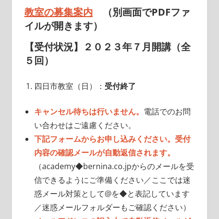
教室の募集案内
（別画面でPDFファ
イルが開きます）
【受付状況】２０２３年７月開講（全
５回）
四日市教室（日）：
受付終了
キャンセル待ちは行いません。
電話でのお問
い合わせはご遠慮ください。
下記フォームからお申し込みください。受付
内容の確認メールが自動返信されます。
（academy◆bernina.co.jpからのメールを受
信できるようにご準備ください／ここでは迷
惑メール対策として@を◆と表記しています
／迷惑メールフォルダーもご確認ください）