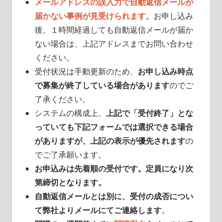
メールアドレスの誤入力で自動返信メールが
届かない事例が見受けられます。
お申し込み
後、１時間経過しても自動返信メールが届か
ない場合は、上記アドレスまでお問い合わせ
ください。
受付状況は手動更新のため、
お申し込み時点
で募集が終了している場合があります
のでご
了承ください。
システムの構成上、
上記で「受付終了」とな
っていても下記フォームでは選択できる場合
がありますが、上記の表示が優先されます
の
でご了承願います。
お申込みは先着順の受付です。定員になり次
第締切となります。
自動返信メールとは別に、受付の成否につい
て弊社よりメールにてご連絡します
。