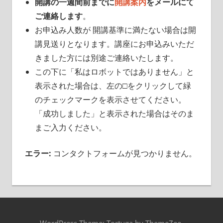
開講の一週間前までに
開講案内
をメールにて
ご連絡します
。
お申込み人数が 開講基準に満たない場合は開
講見送りとなります。講座にお申込みいただ
きました方には別途ご連絡いたします。
この下に「私はロボットではありません」と
表示された場合は、左の□をクリックして緑
のチェックマークを表示させてください。
「成功しました」と表示された場合はそのま
まご入力ください。
エラー:
コンタクトフォームが見つかりません。
WordPress Theme: Tortuga by ThemeZee.