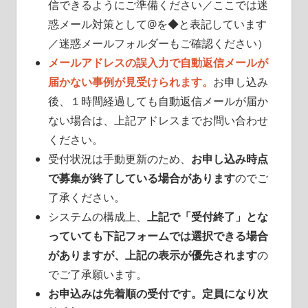
信できるようにご準備ください／ここでは迷
惑メール対策として@を◆と表記しています
／迷惑メールフォルダーもご確認ください）
メールアドレスの誤入力で自動返信メールが
届かない事例が見受けられます。
お申し込み
後、１時間経過しても自動返信メールが届か
ない場合は、上記アドレスまでお問い合わせ
ください。
受付状況は手動更新のため、
お申し込み時点
で募集が終了している場合があります
のでご
了承ください。
システムの構成上、
上記で「受付終了」とな
っていても下記フォームでは選択できる場合
がありますが、上記の表示が優先されます
の
でご了承願います。
お申込みは先着順の受付です。定員になり次