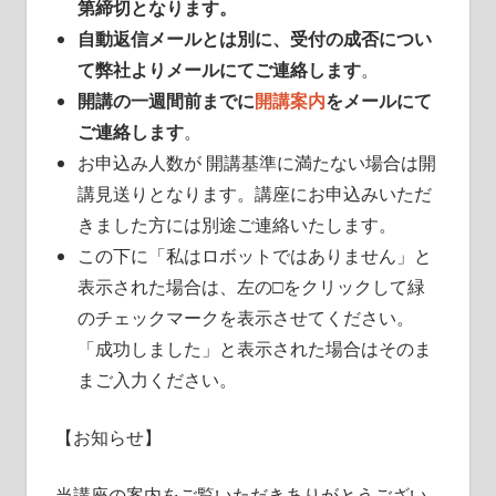
第締切となります。
自動返信メールとは別に、受付の成否につい
て弊社よりメールにてご連絡します
。
開講の一週間前までに
開講案内
をメールにて
ご連絡します
。
お申込み人数が 開講基準に満たない場合は開
講見送りとなります。講座にお申込みいただ
きました方には別途ご連絡いたします。
この下に「私はロボットではありません」と
表示された場合は、左の□をクリックして緑
のチェックマークを表示させてください。
「成功しました」と表示された場合はそのま
まご入力ください。
【お知らせ】
当講座の案内をご覧いただきありがとうござい