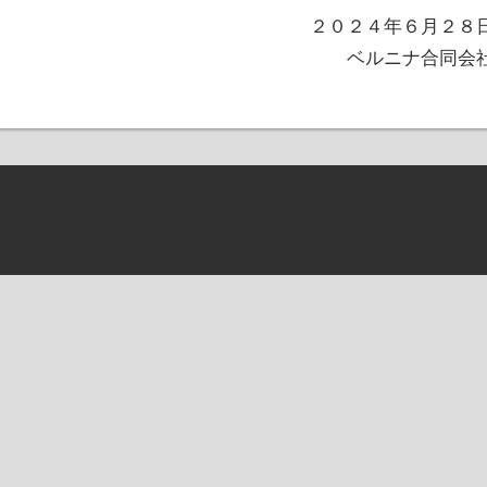
２０２４年６月２８
ベルニナ合同会