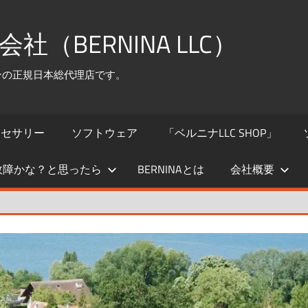
（BERNINA LLC）
シンの正規日本総代理店です。
クセサリー
ソフトウェア
「ベルニナLLC SHOP」
故障かな？と思ったら
BERNINAとは
会社概要