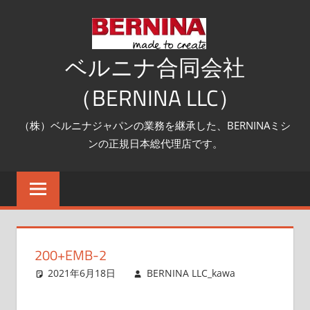
コ
ン
テ
ベルニナ合同会社
ン
（BERNINA LLC）
ツ
へ
（株）ベルニナジャパンの業務を継承した、BERNINAミシ
ス
ンの正規日本総代理店です。
キ
ッ
プ
200+EMB-2
2021年6月18日
BERNINA LLC_kawa