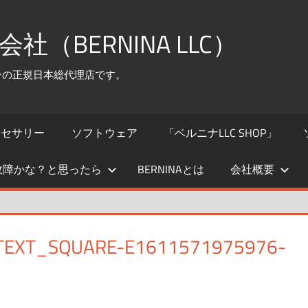
（BERNINA LLC）
シンの正規日本総代理店です。
クセサリー
ソフトウェア
「ベルニナLLC SHOP」
故障かな？と思ったら
BERNINAとは
会社概要
TEXT_SQUARE-E1611571975976-