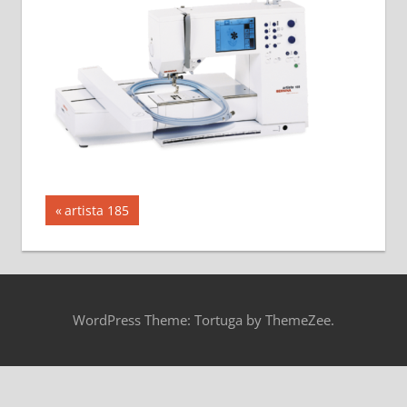
投
前
artista 185
の
稿
記
ナ
事:
ビ
WordPress Theme: Tortuga by ThemeZee.
ゲ
ー