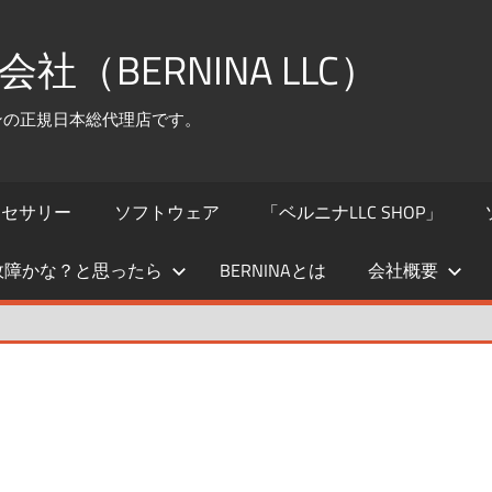
（BERNINA LLC）
シンの正規日本総代理店です。
クセサリー
ソフトウェア
「ベルニナLLC SHOP」
故障かな？と思ったら
BERNINAとは
会社概要