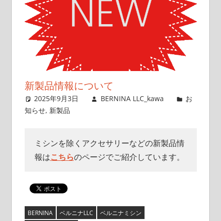
新製品情報について
2025年9月3日
BERNINA LLC_kawa
お
知らせ
,
新製品
ミシンを除くアクセサリーなどの新製品情
報は
こちら
のページでご紹介しています。
BERNINA
ベルニナLLC
ベルニナミシン