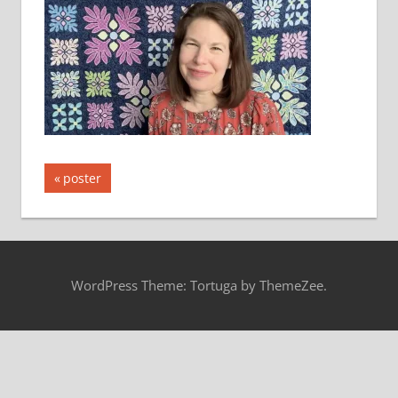
投
前
poster
の
稿
記
ナ
事:
ビ
WordPress Theme: Tortuga by ThemeZee.
ゲ
ー
シ